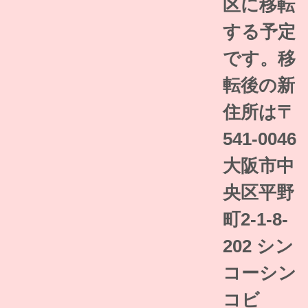
区に移転
する予定
です。移
転後の
新
住所は
〒
541-0046
大阪市中
央区平野
町2-1-8-
202 シン
コーシン
コビ