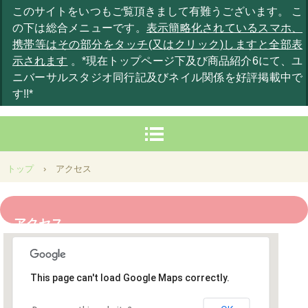
このサイトをいつもご覧頂きまして有難うございます。 こ
の下は総合メニューです。
表示簡略化されているスマホ、
携帯等はその部分をタッチ(又はクリック)しますと全部表
示されます
。*現在トップページ下及び商品紹介6にて、ユ
ニバーサルスタジオ同行記及びネイル関係を好評掲載中で
す!!*
トップ
›
アクセス
アクセス
This page can't load Google Maps correctly.