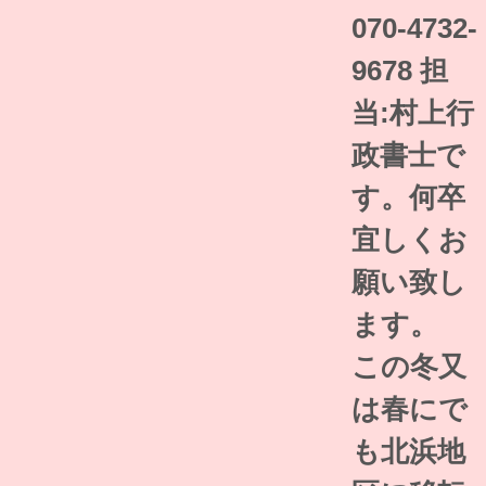
070-4732-
9678 担
当:村上行
政書士で
す。何卒
宜しくお
願い致し
ます。
この冬又
は春にで
も北浜地