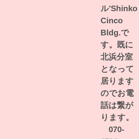
ル'Shinko
Cinco
Bldg.で
す。既に
北浜分室
となって
居ります
のでお電
話は繋が
ります。
070-