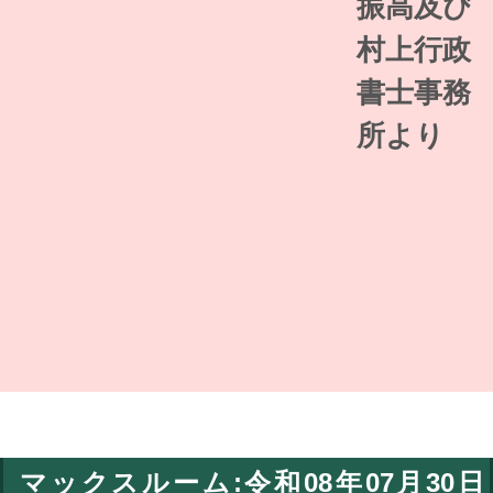
振高及び
村上行政
書士事務
所より
マックスルーム:令和08年07月30日