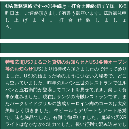
◎A業務連絡です-->①手続き・打合せ連絡:
扨てY様、K様
昨日は 、ご連絡頂きまして有難う御座います。茲許御礼申
し上げます。打合せ致しましょ
う。
特報②!![USJまるごと貸切のお知らせとUSJ各種オープン
等のお知らせ]
USJより招待状を頂きましたので行って参り
ました。USJの始まった頃のように少ない入場者で、どこ
も空いていました。昨年のルパン三世のレストランではル
パンと五右衛門が登場してコントを見せて頂き、楽しく食
事が進みました。現在はサンジの海賊レストランです。ま
たパークサイドグリルの熟成サーロイン肉のコースは大変
美味しく頂きました。生ビールもデザートもアート感覚
で、味も絶品でした。有難う御座いました。鬼滅の刃XR
ライドはなかなかの迫力でした。長い行列で混み込みでし