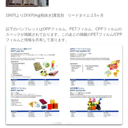
19X円より2XX円/kg[税抜き]運賃別 リードタイム:1.5ヶ月
以下のパンフレットはOPPフィルム、PETフィルム、CPPフィルムの
スペックが掲載されております。このあとの掲載のPETフィルム/CPP
フィルムと情報を共有して居ります。