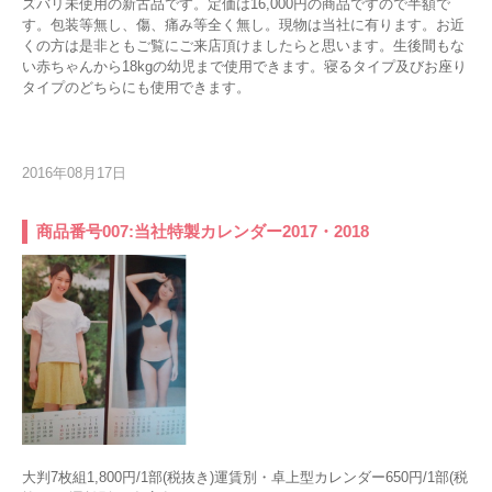
ズバリ未使用の新古品です。定価は16,000円の商品ですので半額で
す。包装等無し、傷、痛み等全く無し。現物は当社に有ります。お近
くの方は是非ともご覧にご来店頂けましたらと思います。生後間もな
い赤ちゃんから18kgの幼児まで使用できます。寝るタイプ及びお座り
タイプのどちらにも使用できます。
2016年08月17日
商品番号007:当社特製カレンダー2017・2018
大判7枚組1,800円/1部(税抜き)運賃別・卓上型カレンダー650円/1部(税