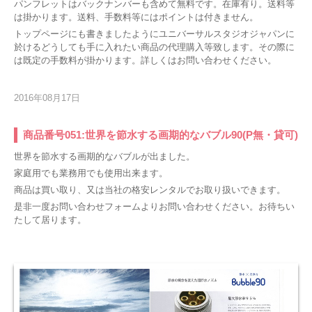
パンフレットはバックナンバーも含めて無料です。在庫有り。送料等
は掛かります。送料、手数料等にはポイントは付きません。
トップページにも書きましたようにユニバーサルスタジオジャパンに
於けるどうしても手に入れたい商品の代理購入等致します。その際に
は既定の手数料が掛かります。詳しくはお問い合わせください。
2016年08月17日
商品番号051:世界を節水する画期的なバブル90(P無・貸可)
世界を節水する画期的なバブルが出ました。
家庭用でも業務用でも使用出来ます。
商品は買い取り、又は当社の格安レンタルでお取り扱いできます。
是非一度お問い合わせフォームよりお問い合わせください。お待ちい
たして居ります。