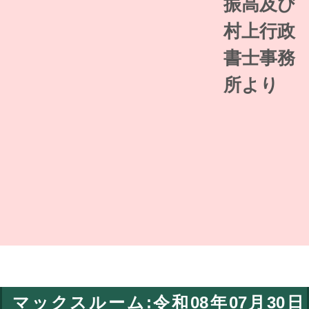
振高及び
村上行政
書士事務
所より
マックスルーム:令和08年07月30日