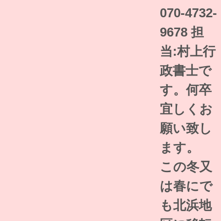
070-4732-
9678 担
当:村上行
政書士で
す。何卒
宜しくお
願い致し
ます。
この冬又
は春にで
も北浜地