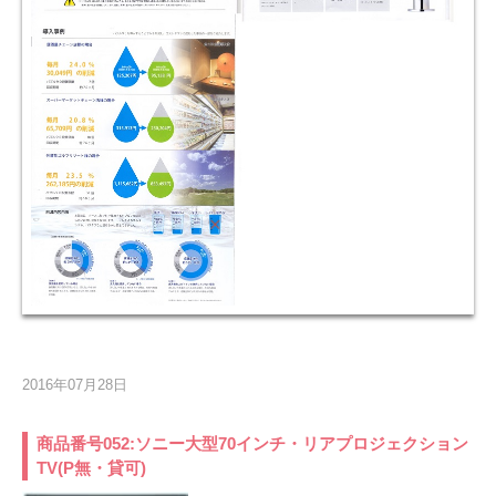
2016年07月28日
商品番号052:ソニー大型70インチ・リアプロジェクション
TV(P無・貸可)