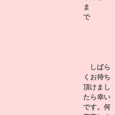
ま
で
しばら
くお待ち
頂けまし
たら幸い
です。何