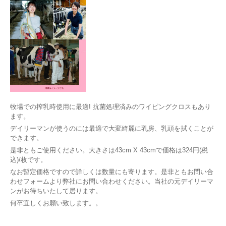
牧場での搾乳時使用に最適! 抗菌処理済みのワイピングクロスもあり
ます。
デイリーマンが使うのには最適で大変綺麗に乳房、乳頭を拭くことが
できます。
是非ともご使用ください。大きさは43cm X 43cmで価格は324円(税
込)/枚です。
なお暫定価格ですので詳しくは数量にも寄ります。是非ともお問い合
わせフォームより弊社にお問い合わせください。当社の元デイリーマ
ンがお待ちいたして居ります。
何卒宜しくお願い致します。。