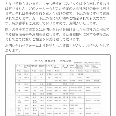
となり型番も違います。しかし基本的にスペックは今も同じで変わり
は有りません。どのメーカーもどこか特定の大会社向けの番手は有り
ますがそれは番手の名前を変えただけの物で、下記の表にすべて網羅
されて居ります。万一下記の表にない物をご指定されても大丈夫で
す。特別番手もご用意しておりますので、お聞きいたします。
以下の番手でご注文又はお問い合わせを頂けましたら当社のご用意で
きる最安値番手をお知らせ致します。また各種技術に関する事等含め
まして全てに渡りご相談をお受け致して居ります。
お問い合わせフォームより是非ともご連絡ください。お待ちいたして
居ります。