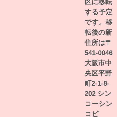
区に移転
する予定
です。移
転後の
新
住所は
〒
541-0046
大阪市中
央区平野
町2-1-8-
202 シン
コーシン
コビ