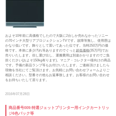
およそ10年前に高価格でしたので大阪に2台しか売れなかったソニー
の70インチ大型リアプロジェクションTVです。故障等無し、使用歴は
かなり低いです。飾りとして置いてあった位です。当時250万円の価
格です。本体に多少汚れ等ありますのでぐっと
超低価格
(35万円)でお
売りいたします。但し運び出し、運搬費用は別途かかりますのでご負
担ください(およそ150kg有ります)。マニア・コレクター様向けの商品
です。予備の新品ランプ等もお付けいたします。ご連絡頂けましたら
現物を当社にてご覧頂けます。お気軽にお問い合わせフォームよりご
相談ください。型番その他もお返事致します。お客様のお問い合わせ
をお待ちいたして居ります。
2016年07月28日
商品番号009:特選ジェットプリンター用インクカートリッ
ジ6色パック等