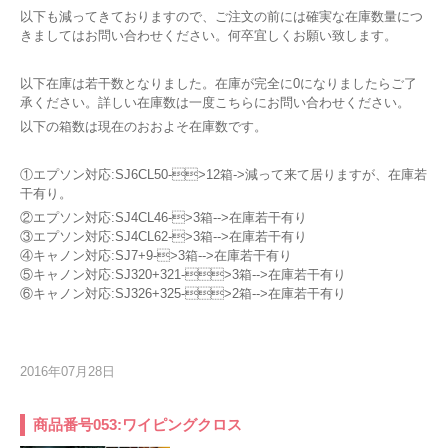
以下も減ってきておりますので、ご注文の前には確実な在庫数量につ
きましてはお問い合わせください。何卒宜しくお願い致します。
以下在庫は若干数となりました。在庫が完全に0になりましたらご了
承ください。詳しい在庫数は一度こちらにお問い合わせください。
以下の箱数は現在のおおよそ在庫数です。
①エプソン対応:SJ6CL50->12箱->減って来て居りますが、在庫若
干有り。
②エプソン対応:SJ4CL46->3箱-->在庫若干有り
③エプソン対応:SJ4CL62->3箱-->在庫若干有り
④キャノン対応:SJ7+9->3箱-->在庫若干有り
⑤キャノン対応:SJ320+321->3箱-->在庫若干有り
⑥キャノン対応:SJ326+325->2箱-->在庫若干有り
2016年07月28日
商品番号053:ワイピングクロス