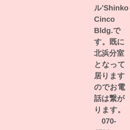
ル'Shinko
Cinco
Bldg.で
す。既に
北浜分室
となって
居ります
のでお電
話は繋が
ります。
070-